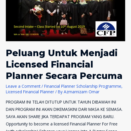
Peluang Untuk Menjadi
Licensed Financial
Planner Secara Percuma
Leave a Comment
/
Financial Planner Scholarship Programme
,
Licensed Financial Planner
/ By
Azmarnizam Omar
PROGRAM INI TELAH DITUTUP UNTUK TAHUN DIBAWAH INI
DAN PROGRAM INI AKAN DIKEMASKINI DARI MASA KE SEMASA.
SAYA AKAN SHARE JIKA TERDAPAT PROGRAM YANG BARU.
Opportunity to become a licensed Financial Planner For Free