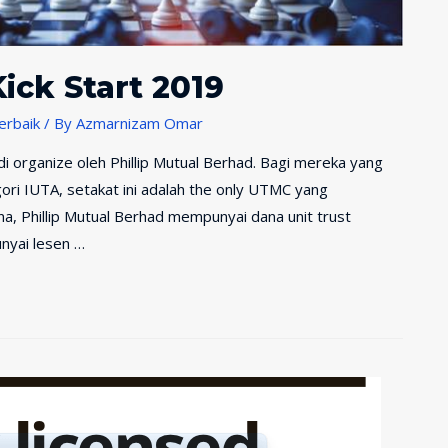
ick Start 2019
erbaik
/ By
Azmarnizam Omar
i organize oleh Phillip Mutual Berhad. Bagi mereka yang
gori IUTA, setakat ini adalah the only UTMC yang
na, Phillip Mutual Berhad mempunyai dana unit trust
nyai lesen …