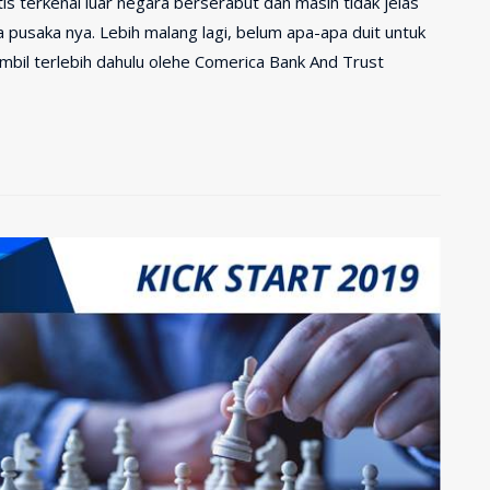
is terkenal luar negara berserabut dan masih tidak jelas
pusaka nya. Lebih malang lagi, belum apa-apa duit untuk
ambil terlebih dahulu olehe Comerica Bank And Trust