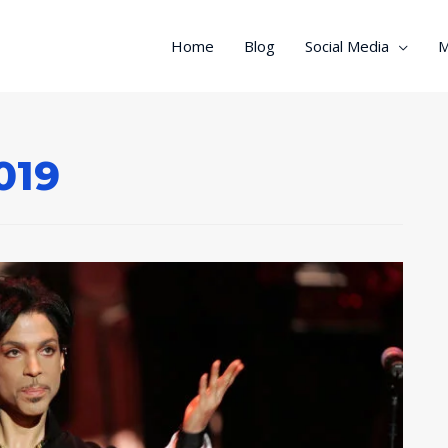
Home
Blog
Social Media
M
019