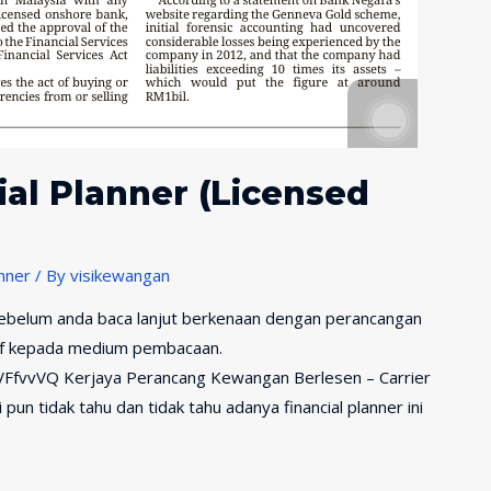
ial Planner (Licensed
anner
/ By
visikewangan
 Sebelum anda baca lanjut berkenaan dengan perancangan
natif kepada medium pembacaan.
VFfvvVQ Kerjaya Perancang Kewangan Berlesen – Carrier
 pun tidak tahu dan tidak tahu adanya financial planner ini