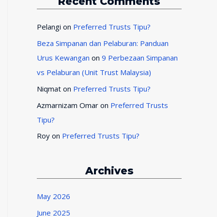
Recent Comments
Pelangi
on
Preferred Trusts Tipu?
Beza Simpanan dan Pelaburan: Panduan
Urus Kewangan
on
9 Perbezaan Simpanan
vs Pelaburan (Unit Trust Malaysia)
Niqmat
on
Preferred Trusts Tipu?
Azmarnizam Omar
on
Preferred Trusts
Tipu?
Roy
on
Preferred Trusts Tipu?
Archives
May 2026
June 2025