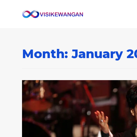
Month:
January 2