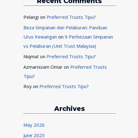
Recent Comments
Pelangi
on
Preferred Trusts Tipu?
Beza Simpanan dan Pelaburan: Panduan
Urus Kewangan
on
9 Perbezaan Simpanan
vs Pelaburan (Unit Trust Malaysia)
Niqmat
on
Preferred Trusts Tipu?
Azmarnizam Omar
on
Preferred Trusts
Tipu?
Roy
on
Preferred Trusts Tipu?
Archives
May 2026
June 2025