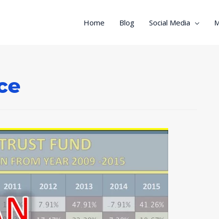
Home
Blog
Social Media
M
ce