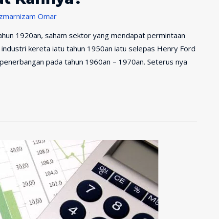
zmarnizam Omar
gan tahun 1920an, saham sektor yang mendapat permintaan
r industri kereta iatu tahun 1950an iatu selepas Henry Ford
r penerbangan pada tahun 1960an – 1970an. Seterus nya