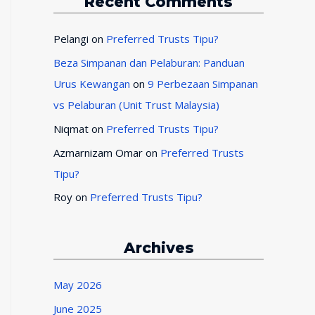
Recent Comments
Pelangi
on
Preferred Trusts Tipu?
Beza Simpanan dan Pelaburan: Panduan
Urus Kewangan
on
9 Perbezaan Simpanan
vs Pelaburan (Unit Trust Malaysia)
Niqmat
on
Preferred Trusts Tipu?
Azmarnizam Omar
on
Preferred Trusts
Tipu?
Roy
on
Preferred Trusts Tipu?
Archives
May 2026
June 2025