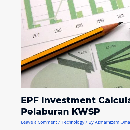
Manfaat
kannya?
EPF Investment Calcula
Pelaburan KWSP
Leave a Comment
/
Technology
/ By
Azmarnizam Oma