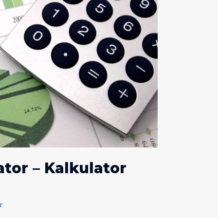
tor – Kalkulator
r