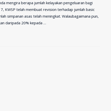
anda mengira berapa jumlah kelayakan pengeluaran bagi
17, KWSP telah membuat revision terhadap jumlah basic
umlah simpanan asas telah meningkat. Walaubagaimana pun,
atkan daripada 20% kepada …